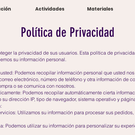
ción
Actividades
Materiales
Política de Privacidad
ger la privacidad de sus usuarios. Esta política de privaci
gemos su información personal.
usted: Podemos recopilar información personal que usted nos
orreo electrónico, número de teléfono y otra información de co
 compra o se comunica con nosotros.
icamente: Podemos recopilar automáticamente cierta informaci
 su dirección IP, tipo de navegador, sistema operativo y página
:
ervicios: Utilizamos su información para procesar sus pedidos,
a: Podemos utilizar su información para personalizar su experi