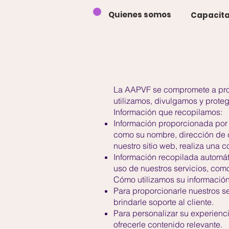
Quienes somos
Capacita
La AAPVF se compromete a prote
utilizamos, divulgamos y prote
Información que recopilamos:
Información proporcionada por 
como su nombre, dirección de c
nuestro sitio web, realiza una
Información recopilada automát
uso de nuestros servicios, como
Cómo utilizamos su información
Para proporcionarle nuestros s
brindarle soporte al cliente.
Para personalizar su experienci
ofrecerle contenido relevante.