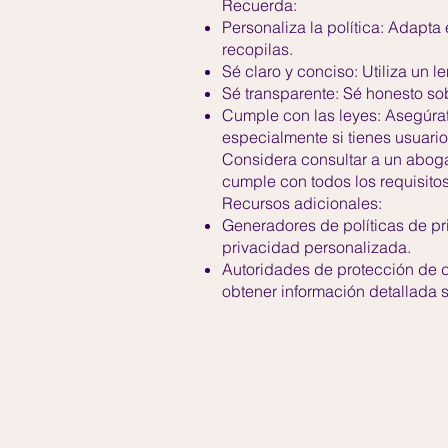
Recuerda:
Personaliza la política: Adapta 
recopilas.
Sé claro y conciso: Utiliza un 
Sé transparente: Sé honesto sob
Cumple con las leyes: Asegúrat
especialmente si tienes usuari
Considera consultar a un aboga
cumple con todos los requisito
Recursos adicionales:
Generadores de políticas de pr
privacidad personalizada.
Autoridades de protección de d
obtener información detallada s