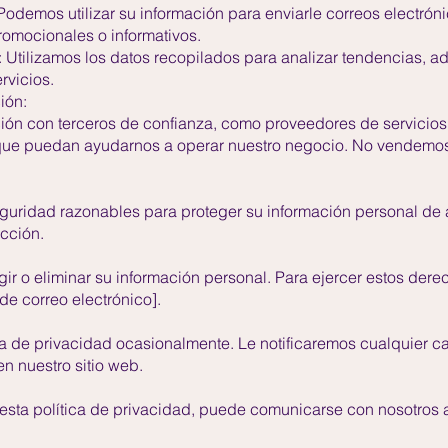
odemos utilizar su información para enviarle correos electróni
romocionales o informativos.
: Utilizamos los datos recopilados para analizar tendencias, ad
rvicios.
ión:
ón con terceros de confianza, como proveedores de servicios
ue puedan ayudarnos a operar nuestro negocio. No vendemos 
ridad razonables para proteger su información personal de 
ucción.
gir o eliminar su información personal. Para ejercer estos de
de correo electrónico].
a de privacidad ocasionalmente. Le notificaremos cualquier ca
n nuestro sitio web.
 esta política de privacidad, puede comunicarse con nosotros a