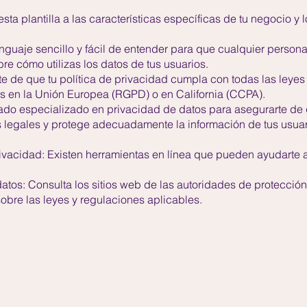
esta plantilla a las características específicas de tu negocio y 
lenguaje sencillo y fácil de entender para que cualquier person
re cómo utilizas los datos de tus usuarios.
e de que tu política de privacidad cumpla con todas las leyes
os en la Unión Europea (RGPD) o en California (CCPA).
do especializado en privacidad de datos para asegurarte de q
s legales y protege adecuadamente la información de tus usuar
ivacidad: Existen herramientas en línea que pueden ayudarte a
atos: Consulta los sitios web de las autoridades de protección
obre las leyes y regulaciones aplicables.