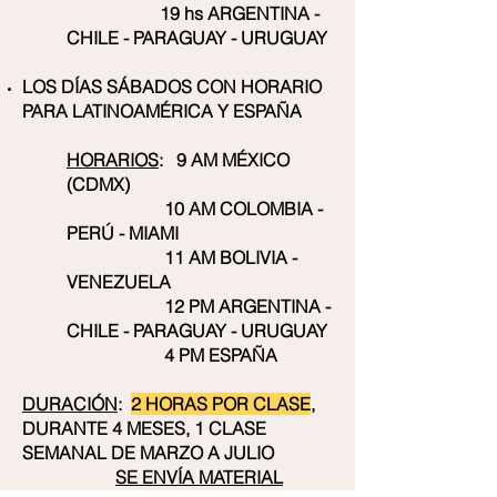
19 hs ARGENTINA -
CHILE - PARAGUAY - URUGUAY
LOS DÍAS SÁBADOS CON HORARIO
PARA LATINOAMÉRICA Y ESPAÑA
HORARIOS
: 9 AM MÉXICO
(CDMX)
10 AM COLOMBIA -
PERÚ - MIAMI
11 AM BOLIVIA -
VENEZUELA
12 PM ARGENTINA -
CHILE - PARAGUAY - URUGUAY
4 PM ESPAÑA
DURACIÓN
:
2 HORAS POR CLASE
,
DURANTE 4 MESES, 1 CLASE
SEMANAL DE MARZO A JULIO
SE ENVÍA MATERIAL