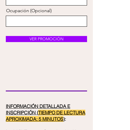
Ocupación (Opcional)
VER PROMOCIÓN
INFORMACIÓN DETALLADA E
INSCRIPCIÓN (
TIEMPO DE LECTURA
APROXIMADA: 5 MINUTOS
)
: