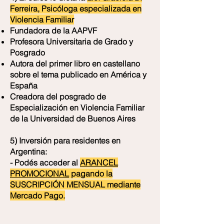
Ferreira, Psicóloga especializada en
Violencia Familiar
Fundadora de la AAPVF
Profesora Universitaria de Grado y
Posgrado
Autora del primer libro en castellano
sobre el tema publicado en América y
España
Creadora del posgrado de
Especialización en Violencia Familiar
de la Universidad de Buenos Aires
5) Inversión para residentes en
Argentina:
- Podés acceder al
ARANCEL
PROMOCIONAL
pagando la
SUSCRIPCIÓN MENSUAL mediante
Mercado Pago.